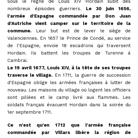
Sous le règne de Louis XIV Hordain subit des
nombreux épisodes guerriers.
Le 30 juin 1656,
l'armée d'Espagne commandée par Don Juan
d'Autriche vient camper sur le territoire de la
commune.
Leur but est de lever le siège de
Valenciennes. En 1657 le Prince de Condé, au service
de l'Espagne, envoie 18 escadrons qui traversent
Hordain. Ils battent les troupes de Turenne á
Cambrai.
Le 19 avril 1677, Louis XIV, á la tête de ses troupes
traverse le village.
En 1711, la guerre de succession
d'Espagne oblige les armées françaises á lutter de
nouveau. Les maisons du village où logent les officiers
sont pillées et le camp livré aux flammes. Les
soldats français évacuent Hordain dans la soirée du
1er septembre 1711.
Ce n'est qu'en 1712 que l'armée française
commandée par Villars libère la région de