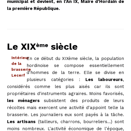
municipal et devient, en l'An IX, Maire d'Hordain de
la première République.
Le XIX
siècle
ème
Intérieur
En ce début du XIXème siècle, la population
de la
hordinoise se compose essentiellement
brasserie
d'hommes de la terre. Elle se divise en
Lecerf
plusieurs catégories :
Les laboureurs
,
considérés comme les plus aisés car ils sont
propriétaires d'instruments agraires. Moins favorisés,
les ménagers
subsistent des produits de leurs
récoltes mais exercent une activité d'appoint telle la
brasserie. Les journaliers eux sont payés à la tâche.
Les artisans
(tailleurs, charrons, bourreliers…) sont
moins nombreux. L'activité économique de l'époque,