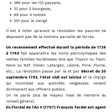
366 pour les 123 paysans,
32 pour 3 bourgeois,
69 pour 4 nobles
201 pour le clergé
Il est á noter qu'avant la révolution les pauvres ne
disposent pas de la moindre parcelle de terres.
Un recensement effectué durant la période de 1726
á 1740
fait apparaître les noms patronymiques des
vieilles familles hordinoises tels que Thyson ou Tison,
Neve ou Nef, Olivier, Latargez, Lépine, Pora, Plume,
etc… La révolution passe par là et par
décret du 20
septembre 1792, l'état civil est laïcisé
et la charge
qui incombait aux autorités religieuses revient
dorénavant aux officiers publics.
On ne parle plus de mayeur mais de membre du
conseil général.
En Floréal de l'An V (1797) François Fardel est agent