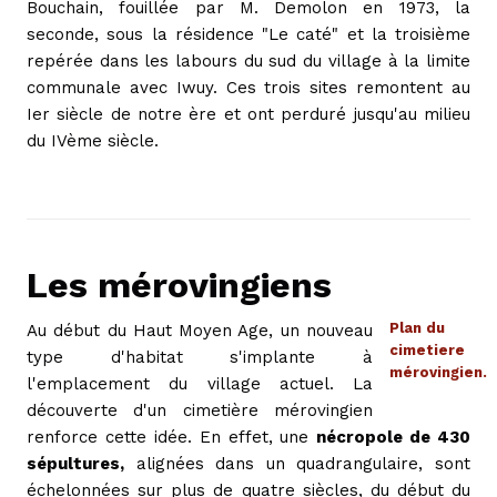
Bouchain, fouillée par M. Demolon en 1973, la
seconde, sous la résidence "Le caté" et la troisième
repérée dans les labours du sud du village à la limite
communale avec Iwuy. Ces trois sites remontent au
Ier siècle de notre ère et ont perduré jusqu'au milieu
du IVème siècle.
Les mérovingiens
Plan du
Au début du Haut Moyen Age, un nouveau
cimetiere
type d'habitat s'implante à
mérovingien.
l'emplacement du village actuel. La
découverte d'un cimetière mérovingien
renforce cette idée. En effet, une
nécropole de 430
sépultures,
alignées dans un quadrangulaire, sont
échelonnées sur plus de quatre siècles, du début du