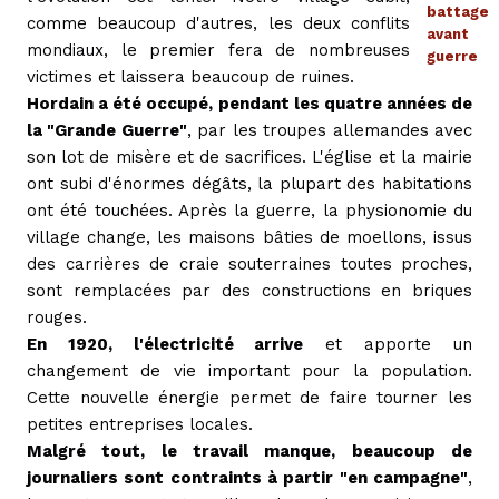
battage
comme beaucoup d'autres, les deux conflits
avant
mondiaux, le premier fera de nombreuses
guerre
victimes et laissera beaucoup de ruines.
Hordain a été occupé, pendant les quatre années de
la "Grande Guerre"
, par les troupes allemandes avec
son lot de misère et de sacrifices. L'église et la mairie
ont subi d'énormes dégâts, la plupart des habitations
ont été touchées. Après la guerre, la physionomie du
village change, les maisons bâties de moellons, issus
des carrières de craie souterraines toutes proches,
sont remplacées par des constructions en briques
rouges.
En 1920, l'électricité arrive
et apporte un
changement de vie important pour la population.
Cette nouvelle énergie permet de faire tourner les
petites entreprises locales.
Malgré tout, le travail manque, beaucoup de
journaliers sont contraints à partir "en campagne"
,