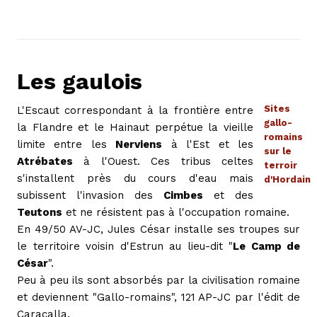
Les gaulois
Sites
L'Escaut correspondant à la frontière entre
gallo-
la Flandre et le Hainaut perpétue la vieille
romains
limite entre les
Nerviens
à l'Est et les
sur le
Atrébates
à l'Ouest. Ces tribus celtes
terroir
s'installent près du cours d'eau mais
d'Hordain
subissent l'invasion des
Cimbes
et des
Teutons
et ne résistent pas à l'occupation romaine.
En 49/50 AV-JC, Jules César installe ses troupes sur
le territoire voisin d'Estrun au lieu-dit "
Le Camp de
César
".
Peu à peu ils sont absorbés par la civilisation romaine
et deviennent "Gallo-romains", 121 AP-JC par l'édit de
Caracalla.