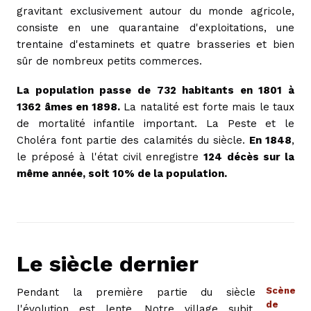
gravitant exclusivement autour du monde agricole,
consiste en une quarantaine d'exploitations, une
trentaine d'estaminets et quatre brasseries et bien
sûr de nombreux petits commerces.
La population passe de 732 habitants en 1801 à
1362 âmes en 1898.
La natalité est forte mais le taux
de mortalité infantile important. La Peste et le
Choléra font partie des calamités du siècle.
En 1848
,
le préposé à l'état civil enregistre
124 décès sur la
même année, soit 10% de la population.
Le siècle dernier
Scène
Pendant la première partie du siècle
de
l'évolution est lente. Notre village subit,