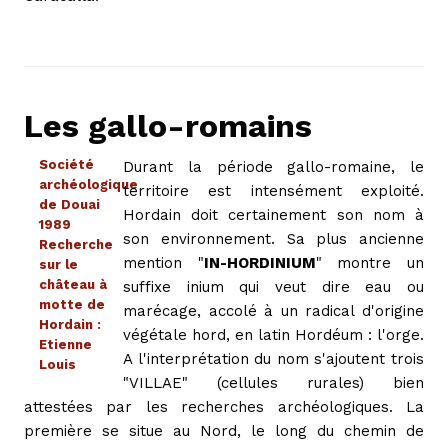
Les gallo-romains
Société
Durant la période gallo-romaine, le
archéologique
territoire est intensément exploité.
de Douai
Hordain doit certainement son nom à
1989
son environnement. Sa plus ancienne
Recherche
mention "
IN-HORDINIUM
" montre un
sur le
château à
suffixe inium qui veut dire eau ou
motte de
marécage, accolé à un radical d'origine
Hordain :
végétale hord, en latin Hordéum : l'orge.
Etienne
A l'interprétation du nom s'ajoutent trois
Louis
"VILLAE" (cellules rurales) bien
attestées par les recherches archéologiques. La
première se situe au Nord, le long du chemin de