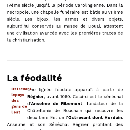
IVème siècle jusqu'à la période Carolingienne. Dans la
nécropole, une chapelle funéraire est bâtie au VIIème
siècle. Les bijoux, les armes et divers objets,
aujourd'hui conservés au musée de Douai, attestent
une civilisation avancée avec les premières traces de
la christianisation.
La féodalité
Ostrevant
Une lignée féodale apparaît à partir de
lepays
Régnier
, avant 1060. Celui-ci est le sénéchal
des
d'
Anselme de Ribemont
, fondateur de la
gens de
Châtellenie de Bouchain qui recouvre les
l'est
deux tiers Est de l'
Ostrevant dont Hordain
.
Anselme et son Sénéchal Régnier profitent des