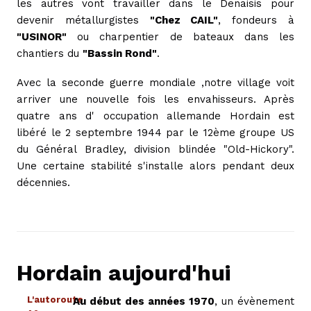
les autres vont travailler dans le Denaisis pour
devenir métallurgistes
"Chez CAIL"
, fondeurs à
"USINOR"
ou charpentier de bateaux dans les
chantiers du
"Bassin Rond"
.
Avec la seconde guerre mondiale ,notre village voit
arriver une nouvelle fois les envahisseurs. Après
quatre ans d' occupation allemande Hordain est
libéré le 2 septembre 1944 par le 12ème groupe US
du Général Bradley, division blindée "Old-Hickory".
Une certaine stabilité s'installe alors pendant deux
décennies.
Hordain aujourd'hui
L'autoroute
Au début des années 1970
, un évènement