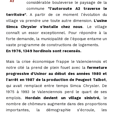
A2
considérable bouleverse le paysage de la
commune
"l'autoroute A2 traverse le
territoire"
. A partir de ce moment l'évolution du
village va prendre une toute autre dimension.
L'usine
Simca Chrysler s'installe chez nous
. Le village
connaît un essor exceptionnel. Pour répondre à la
forte demande, la municipalité de l'époque entame un
vaste programme de constructions de logements.
En 1976, 1349 hordinois sont recensés.
Mais la crise économique frappe le Valenciennois et
notre cité la prend de plein fouet avec la
fermeture
progressive d'Usinor au début des années 1980 et
l'arrêt en 1987 de la production de Peugeot Talbot
,
qui avait remplacé entre temps Simca Chrysler. De
1975 à 1993 le Valenciennois perd le quart de ses
emplois.
Hordain devient un village sinistré,
le
nombre de chômeurs augmente dans des proportions
importantes, la démographie s'écroule, les