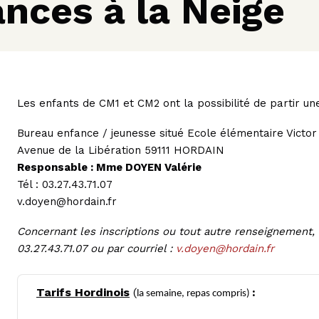
nces à la Neige
Les enfants de CM1 et CM2 ont la possibilité de partir un
Bureau enfance / jeunesse situé Ecole élémentaire Victo
Avenue de la Libération 59111 HORDAIN
Responsable : Mme DOYEN Valérie
Tél : 03.27.43.71.07
v.doyen@hordain.fr
Concernant les inscriptions ou tout autre renseignement, 
03.27.43.71.07 ou par courriel :
v.doyen@hordain.fr
Tarifs Hordinois
(
:
la semaine, repas compris)