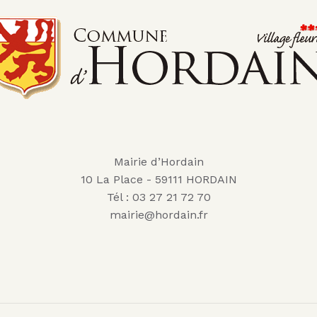
Mairie d’Hordain
10 La Place - 59111 HORDAIN
Tél : 03 27 21 72 70
mairie@hordain.fr