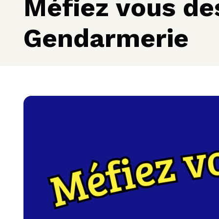
Méfiez vous des
Gendarmerie