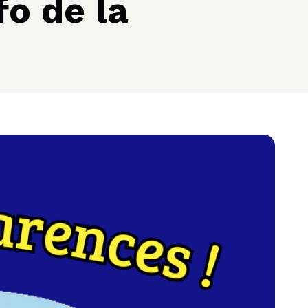
fo de la