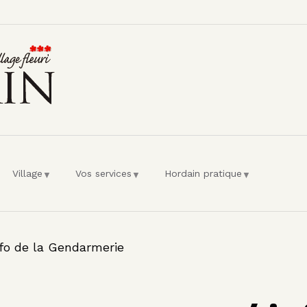
l'utilisateur
Village
Vos services
Hordain pratique
fo de la Gendarmerie