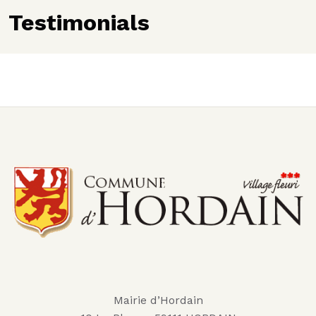
Testimonials
Mairie d’Hordain