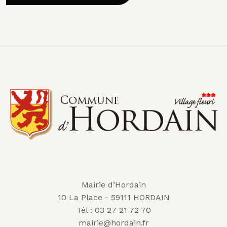
Mairie d’Hordain
10 La Place - 59111 HORDAIN
Tél : 03 27 21 72 70
mairie@hordain.fr