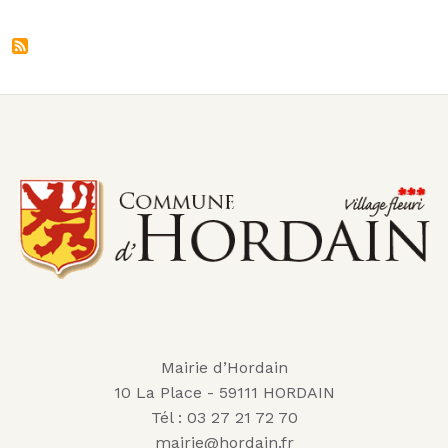
Mairie d’Hordain
10 La Place - 59111 HORDAIN
Tél : 03 27 21 72 70
mairie@hordain.fr