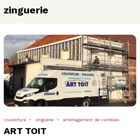
zinguerie
couverture
zinguerie
aménagement de combles
ART TOIT