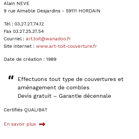
Alain NEVE
9 rue Aimable Desjardins - 59111 HORDAIN
Tél : 03.27.27.74.12
Fax 03.27.25.37.54
Courriel :
art.toit@wanadoo.fr
Site internet :
www.art-toit-couverture.fr
Date de création : 1989
Effectuons tout type de couvertures et
aménagement de combles
Devis gratuit – Garantie décennale
Certifiés QUALIBAT
En savoir plus
sur ART TOIT