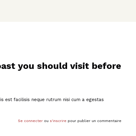
ast you should visit before
isis est facilisis neque rutrum nisi cum a egestas
Se connecter
ou
s'inscrire
pour publier un commentaire
re you die